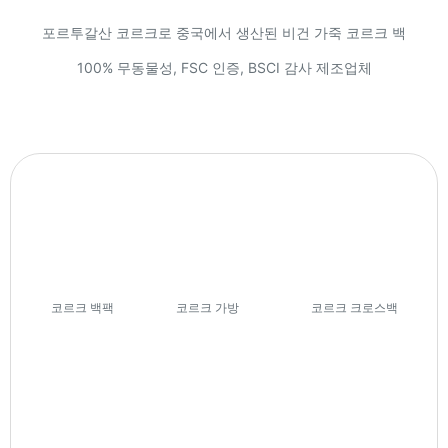
포르투갈산 코르크로 중국에서 생산된 비건 가죽 코르크 백
100% 무동물성, FSC 인증, BSCI 감사 제조업체
코르크 백팩
(7)
코르크 가방
(74)
코르크 크로스백
(27)