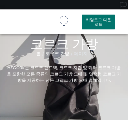
카탈로그 다운
로드
코르크 원단
코르크 제품
회사 소개
문의하기
코르크 가방
홈
코르크 가방
/
/ 페이지 2
HZCORK는 코르크 핸드백, 코르크 지갑 및 기타 코르크 가방
을 포함한 모든 종류의 코르크 가방 도매 및 맞춤형 코르크 가
방을 제공하는 전문 코르크 가방 도매 업체입니다.