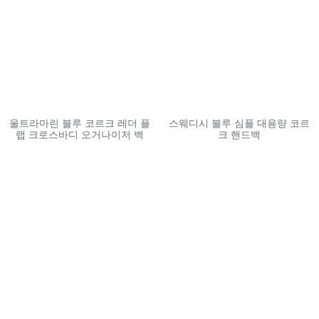
울트라마린 블루 코르크 레더 플
스웨디시 블루 심플 대용량 코르
랩 크로스바디 오거나이저 백
크 핸드백