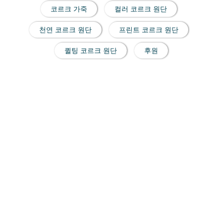
코르크 가죽
컬러 코르크 원단
천연 코르크 원단
프린트 코르크 원단
퀼팅 코르크 원단
후원