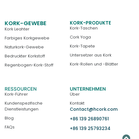
KORK-GEWEBE
KORK-PRODUKTE
Kork-Taschen
Kork Leahter
Cork Yoga
Farbiges Korkgewebe
Kork-Tapete
Naturkork-Gewebe
Untersetzer aus Kork
Bedruckter Korkstoff
Kork-Rollen und -Blätter
Regenbogen-Kork-Stoff
RESSOURCEN
UNTERNEHMEN
Kork-Führer
Über
Kundenspezifische
Kontakt
Dienstleistungen
Contact@hcork.com
Blog
+86 139 26890761
FAQs
+86 139 25793234