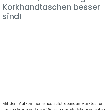
Korkhandtaschen besser
sind!
Mit dem Aufkommen eines aufstrebenden Marktes für
vegane Mode und dem Wunsch der Modekonsumenten,