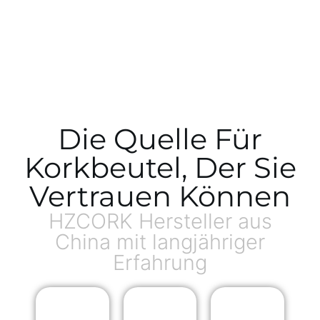
Die Quelle Für
Korkbeutel, Der Sie
Vertrauen Können
HZCORK Hersteller aus
China mit langjähriger
Erfahrung