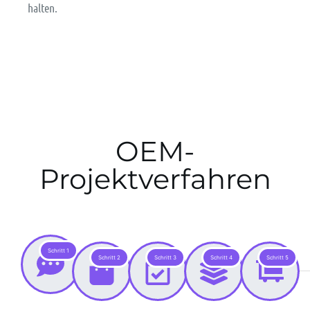
halten.
OEM-
Projektverfahren
Schritt 1
Schritt 2
Schritt 3
Schritt 4
Schritt 5