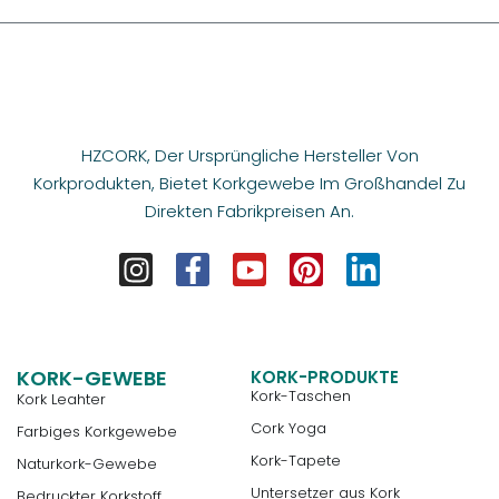
HZCORK, Der Ursprüngliche Hersteller Von
Korkprodukten, Bietet Korkgewebe Im Großhandel Zu
Direkten Fabrikpreisen An.
KORK-GEWEBE
KORK-PRODUKTE
Kork-Taschen
Kork Leahter
Cork Yoga
Farbiges Korkgewebe
Kork-Tapete
Naturkork-Gewebe
Untersetzer aus Kork
Bedruckter Korkstoff