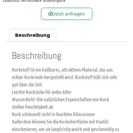
Zusätzlich: Verstellbare Schultergurte
Jetzt anfragen
Beschreibung
Beschreibung
Korkstoff ist ein haltbares, attraktives Material, das aus
echter Korkrinde hergestellt wird. Korkstoff hält sich sehr
gut über die Zeit
Leichte Rucksäcke für jedes Alter
Wasserdicht: Die natürlichen Eigenschaften von Kork
stoßen Feuchtigkeit ab
Kork schimmelt nicht in feuchten Klimazonen
Außerdem können Sie die Korkoberfläche mit Hautöl
einschmieren, um sie langfristig weich und geschmeidig zu