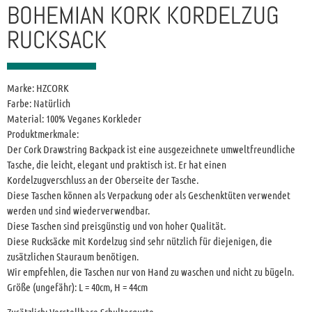
BOHEMIAN KORK KORDELZUG
RUCKSACK
Marke: HZCORK
Farbe: Natürlich
Material: 100% Veganes Korkleder
Produktmerkmale:
Der Cork Drawstring Backpack ist eine ausgezeichnete umweltfreundliche
Tasche, die leicht, elegant und praktisch ist. Er hat einen
Kordelzugverschluss an der Oberseite der Tasche.
Diese Taschen können als Verpackung oder als Geschenktüten verwendet
werden und sind wiederverwendbar.
Diese Taschen sind preisgünstig und von hoher Qualität.
Diese Rucksäcke mit Kordelzug sind sehr nützlich für diejenigen, die
zusätzlichen Stauraum benötigen.
Wir empfehlen, die Taschen nur von Hand zu waschen und nicht zu bügeln.
Größe (ungefähr): L = 40cm, H = 44cm