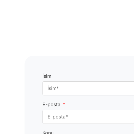
İsim
E-posta
Konu