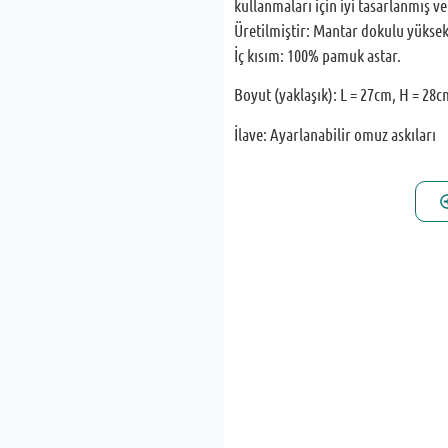
kullanmaları için iyi tasarlanmış ve 
Üretilmiştir: Mantar dokulu yüksek k
İç kısım: 100% pamuk astar.
Boyut (yaklaşık): L = 27cm, H = 28
İlave: Ayarlanabilir omuz askıları