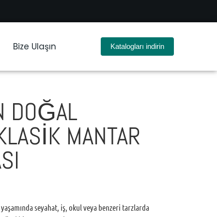
Bize Ulaşın
Katalogları indirin
IN DOĞAL
KLASIK MANTAR
SI
aşamında seyahat, iş, okul veya benzeri tarzlarda