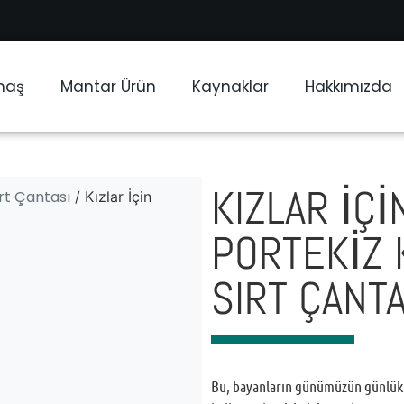
maş
Mantar Ürün
Kaynaklar
Hakkımızda
KIZLAR İÇ
rt Çantası
/ Kızlar İçin
PORTEKIZ 
SIRT ÇANTA
Bu, bayanların günümüzün günlük y