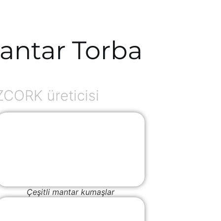
antar Torba
ZCORK üreticisi
Çeşitli mantar kumaşlar