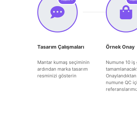
Tasarım Çalışmaları
Örnek Onay
Mantar kumaş seçiminin
Numune 10 iş 
ardından marka tasarım
tamamlanacakt
resminizi gösterin
Onaylandıktan
numune QC iç
referanslarımız