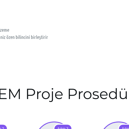
alzeme
z özen bilincini birleştirir
EM Proje Prosedü
m 2
Adım 3
Adı