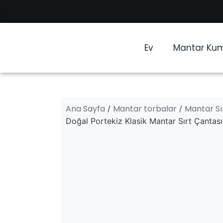
Ev
Mantar Ku
Ana Sayfa
Mantar torbalar
Mantar Sı
/
/
Doğal Portekiz Klasik Mantar Sırt Çantası