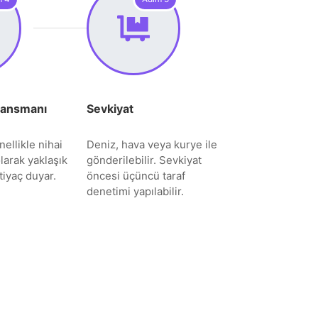
Lansmanı
Sevkiyat
ellikle nihai
Deniz, hava veya kurye ile
larak yaklaşık
gönderilebilir. Sevkiyat
iyaç duyar.
öncesi üçüncü taraf
denetimi yapılabilir.