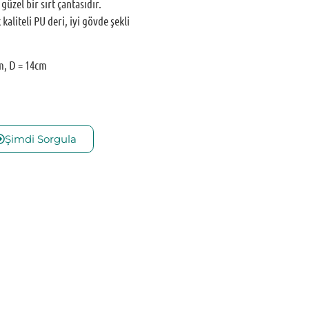
güzel bir sırt çantasıdır.
aliteli PU deri, iyi gövde şekli
cm, D = 14cm
Şimdi Sorgula