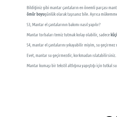
Bildiğiniz gibi mantar çantaların en önemli parçası man
ömür boyu
günlük olarak taşısanız bile. Ayrıca mükemme
S3, Mantar el çantalarının bakımı nasıl yapılır?
Mantar torbaları temiz tutmak kolay olabilir, sadece
küçü
S4, mantar el çantalarını yıkayabilir miyim, su geçirmez 
Evet, mantar su geçirmezdir, korkmadan ıslatabilirsiniz
Mantar kumaşı bir tekstil altlığına yapıştığı için tutkal su