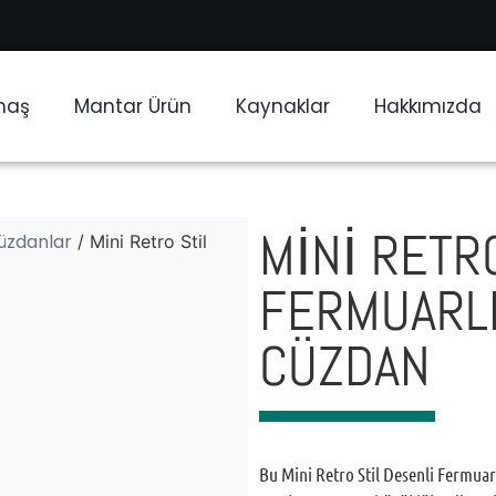
maş
Mantar Ürün
Kaynaklar
Hakkımızda
MINI RETR
üzdanlar
/ Mini Retro Stil
FERMUARL
CÜZDAN
Bu Mini Retro Stil Desenli Fermua