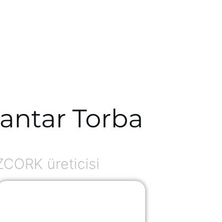
antar Torba
ZCORK üreticisi