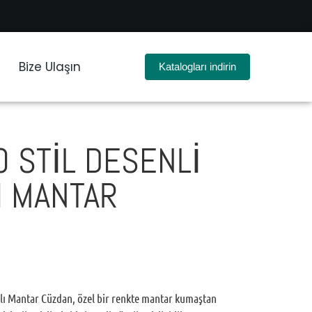
Bize Ulaşın
Katalogları indirin
O STIL DESENLI
I MANTAR
rlı Mantar Cüzdan, özel bir renkte mantar kumaştan