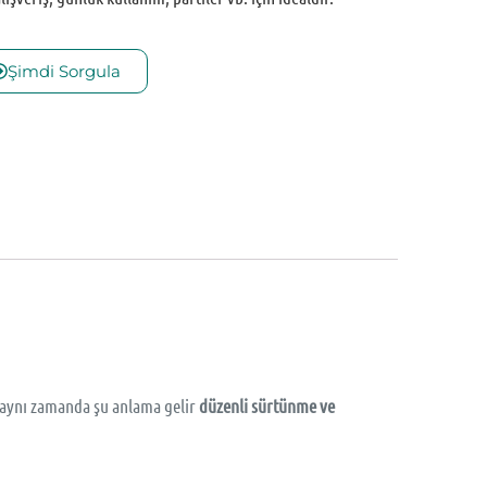
Şimdi Sorgula
ı aynı zamanda şu anlama gelir
düzenli sürtünme ve