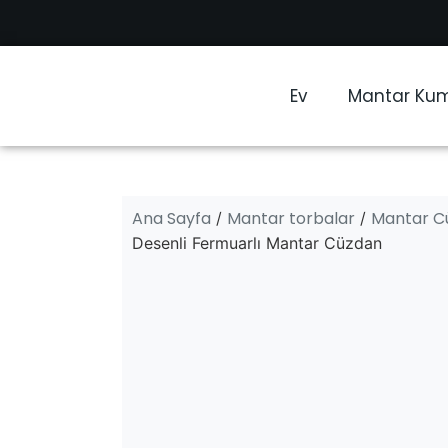
Ev
Mantar Ku
Ana Sayfa
Mantar torbalar
Mantar C
/
/
Desenli Fermuarlı Mantar Cüzdan