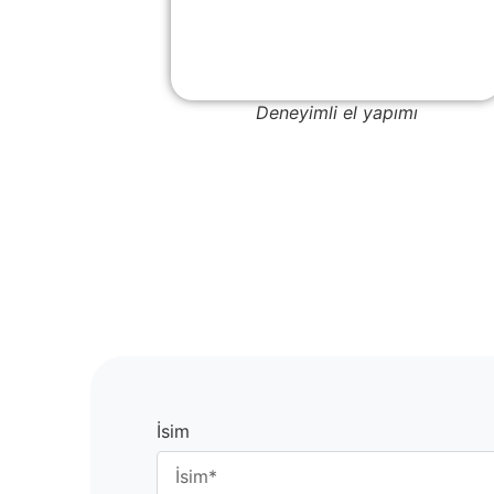
Deneyimli el yapımı
İsim