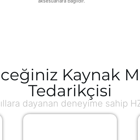
aksesuarlara bağlıdır.
ceğiniz Kaynak M
Tedarikçisi
ıllara dayanan deneyime sahip H