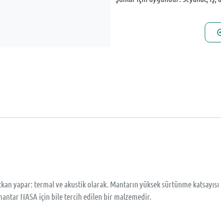
tkan yapar: termal ve akustik olarak. Mantarın yüksek sürtünme katsayıs
antar NASA için bile tercih edilen bir malzemedir.