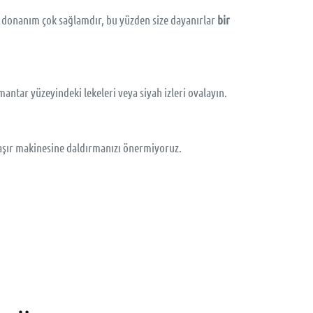
z donanım çok sağlamdır, bu yüzden size dayanırlar
bir
antar yüzeyindeki lekeleri veya siyah izleri ovalayın.
maşır makinesine daldırmanızı önermiyoruz.