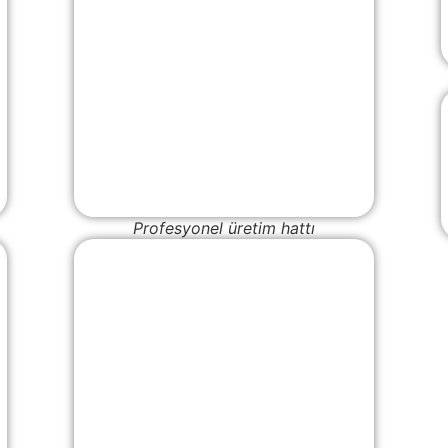
Profesyonel üretim hattı