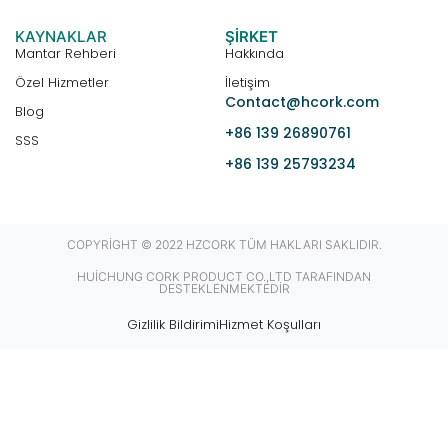
KAYNAKLAR
ŞIRKET
Mantar Rehberi
Hakkında
Özel Hizmetler
İletişim
Contact@hcork.com
Blog
+86 139 26890761
SSS
+86 139 25793234
COPYRIGHT © 2022 HZCORK TÜM HAKLARI SAKLIDIR.
HUICHUNG CORK PRODUCT CO.,LTD TARAFINDAN
DESTEKLENMEKTEDIR
Gizlilik Bildirimi
Hizmet Koşulları