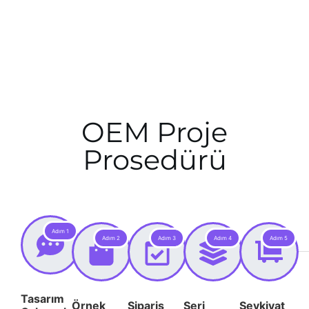
OEM Proje
Prosedürü
Adım 1
Adım 2
Adım 3
Adım 4
Adım 5
Tasarım
Örnek
Sipariş
Seri
Sevkiyat