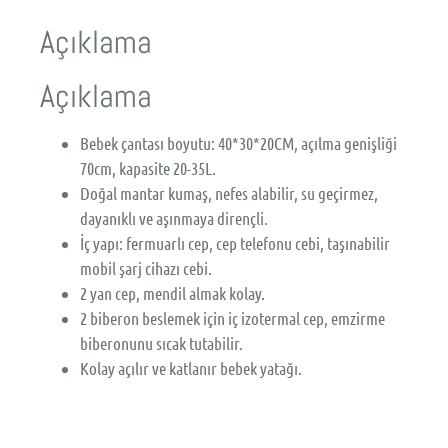
Açıklama
Açıklama
Bebek çantası boyutu: 40*30*20CM, açılma genişliği
70cm, kapasite 20-35L.
Doğal mantar kumaş, nefes alabilir, su geçirmez,
dayanıklı ve aşınmaya dirençli.
İç yapı: fermuarlı cep, cep telefonu cebi, taşınabilir
mobil şarj cihazı cebi.
2 yan cep, mendil almak kolay.
2 biberon beslemek için iç izotermal cep, emzirme
biberonunu sıcak tutabilir.
Kolay açılır ve katlanır bebek yatağı.