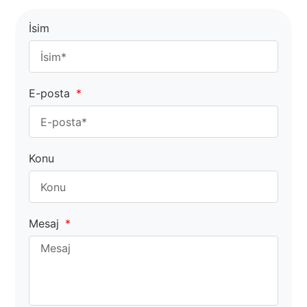
İsim
E-posta
Konu
Mesaj