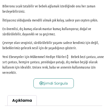
Biberonu sıcak tutabilir ve bebek ağlamak istediğinde onu her zaman
besleyebilirsiniz.
İhtiyacınız olduğunda mendili almak çok kolay, sadece yan cepten çekin.
En önemlisi, dış kumaş olarak mantar kumaş kullanıyoruz, doğal ve
sürdürülebilir, dayanıklı ve su geçirmez.
Çevreye olan sevginizi, sürdürülebilir yaşamı sadece kendimiz için değil,
bebeklerimiz-gelecek nesil için de yaşadığınızı gösterir.
Yeni Ebeveynler için Mükemmel Hediye Fikirleri】 Bebek bezi çantası, anne
sırt çantası, hemşire çantası, yenidoğan yatağı, dış mekan beşiği olarak
kullanım için idealdir. Unisex renk, baba ve annenin kullanmasına izin
verecektir.
Şimdi Sorgula
Açıklama