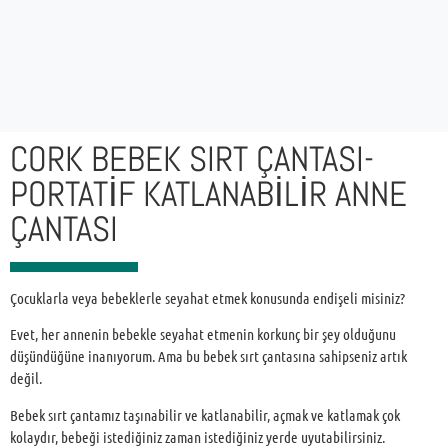
CORK BEBEK SIRT ÇANTASI-
PORTATIF KATLANABILIR ANNE
ÇANTASI
Çocuklarla veya bebeklerle seyahat etmek konusunda endişeli misiniz?
Evet, her annenin bebekle seyahat etmenin korkunç bir şey olduğunu
düşündüğüne inanıyorum. Ama bu bebek sırt çantasına sahipseniz artık
değil.
Bebek sırt çantamız taşınabilir ve katlanabilir, açmak ve katlamak çok
kolaydır, bebeği istediğiniz zaman istediğiniz yerde uyutabilirsiniz.