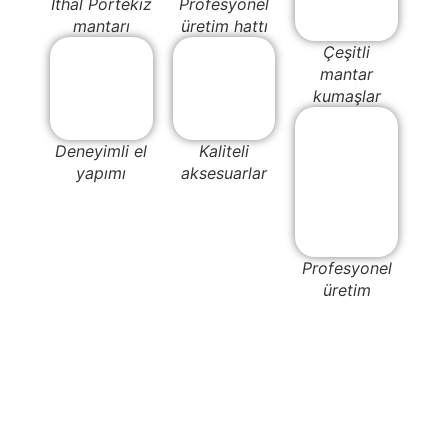
İthal Portekiz
Profesyonel
mantarı
üretim hattı
Çeşitli
mantar
kumaşlar
Deneyimli el
Kaliteli
yapımı
aksesuarlar
Profesyonel
üretim