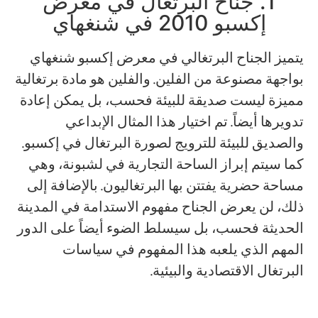
1. جناح البرتغال في معرض
إكسبو 2010 في شنغهاي
يتميز الجناح البرتغالي في معرض إكسبو شنغهاي
بواجهة مصنوعة من الفلين. والفلين هو مادة برتغالية
مميزة ليست صديقة للبيئة فحسب، بل يمكن إعادة
تدويرها أيضاً. تم اختيار هذا المثال الإبداعي
والصديق للبيئة للترويج لصورة البرتغال في إكسبو.
كما سيتم إبراز الساحة التجارية في لشبونة، وهي
مساحة حضرية يفتتن بها البرتغاليون. بالإضافة إلى
ذلك، لن يعرض الجناح مفهوم الاستدامة في المدينة
الحديثة فحسب، بل سيسلط الضوء أيضاً على الدور
المهم الذي يلعبه هذا المفهوم في سياسات
البرتغال الاقتصادية والبيئية.