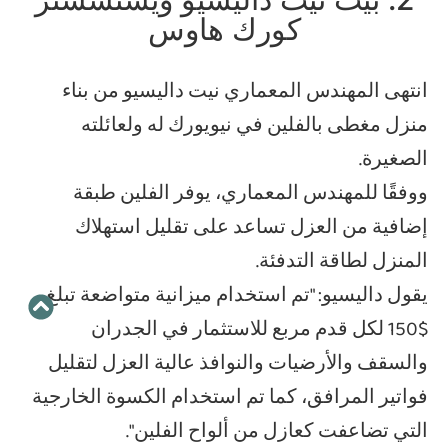
كورك هاوس
انتهى المهندس المعماري نيت داليسيو من بناء
منزل مغطى بالفلين في نيويورك له ولعائلته
الصغيرة.
ووفقًا للمهندس المعماري، يوفر الفلين طبقة
إضافية من العزل تساعد على تقليل استهلاك
المنزل لطاقة التدفئة.
يقول داليسيو: "تم استخدام ميزانية متواضعة تبلغ
$150 لكل قدم مربع للاستثمار في الجدران
والسقف والأرضيات والنوافذ عالية العزل لتقليل
فواتير المرافق، كما تم استخدام الكسوة الخارجية
التي تضاعفت كعازل من ألواح الفلين".