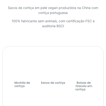
Sacos de cortiça em pele vegan produzidos na China com
cortiça portuguesa
100% fabricante sem animais, com certificação FSC e
auditoria BSCI
Mochila de
Sacos de cortiça
Bolsas de
cortiça
(7)
(74)
tiracolo em
cortiça
(27)