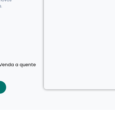
s.
 Venda a quente