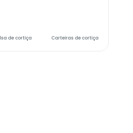
lsa de cortiça
(14)
Carteiras de cortiça
(28)