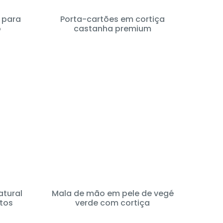
e para
Porta-cartões em cortiça
o
castanha premium
atural
Mala de mão em pele de vegé
tos
verde com cortiça