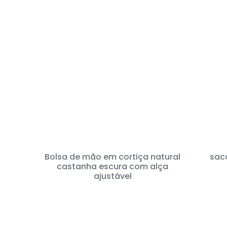
Bolsa de mão em cortiça natural
saco
castanha escura com alça
ajustável