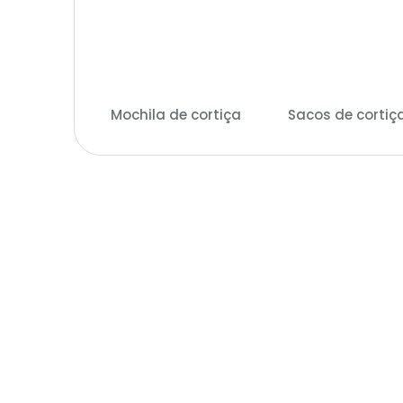
Mochila de cortiça
Sacos de cortiç
(7)
(74)