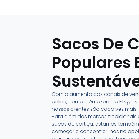
Sacos De C
Populares 
Sustentáve
Com o aumento dos canais de ve
online, como a Amazon e a Etsy, os
nossos clientes são cada vez mais 
Para além das marcas tradicionais
sacos de cortiça, estamos também
começar a concentrar-nos no apoi
marcas emergentes, com foco em 