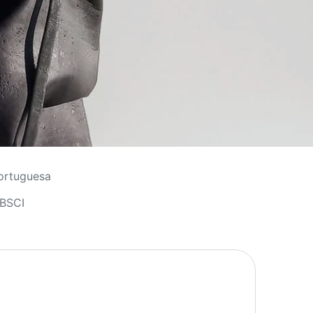
ortuguesa
 BSCI