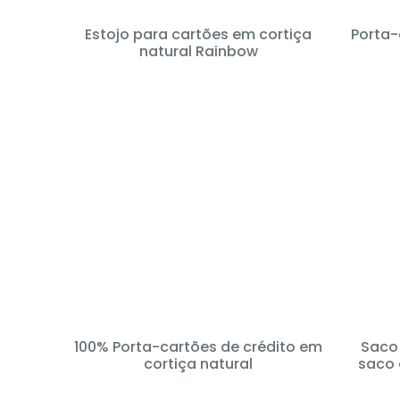
Estojo para cartões em cortiça
Porta-
natural Rainbow
100% Porta-cartões de crédito em
Saco 
cortiça natural
saco 