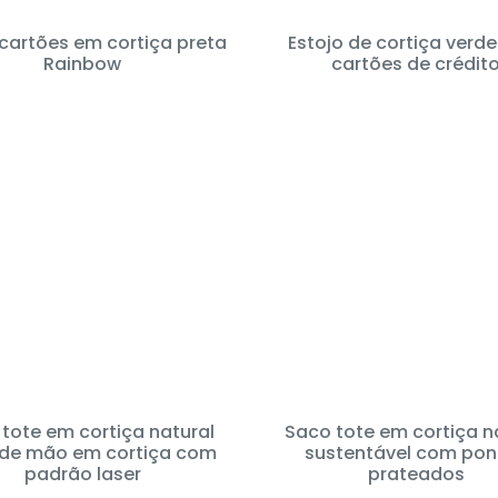
cartões em cortiça preta
Estojo de cortiça verd
Rainbow
cartões de crédit
tote em cortiça natural
Saco tote em cortiça n
de mão em cortiça com
sustentável com pon
padrão laser
prateados