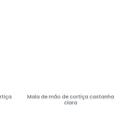
rtiça
Mala de mão de cortiça castanha
clara