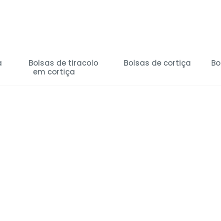
a
Bolsas de tiracolo
Bolsas de cortiça
Bo
em cortiça
(27)
(29)