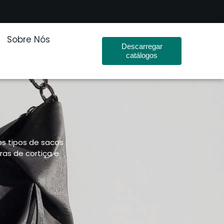
Sobre Nós
Descarregar
catálogos
os tipos de sacos
ras de cortiça e