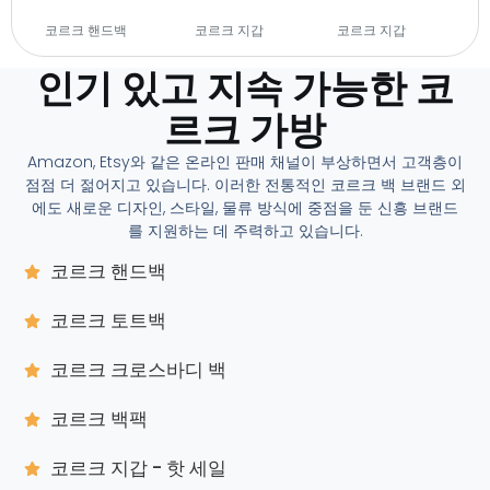
코르크 핸드백
(29)
코르크 지갑
(14)
코르크 지갑
(28)
인기 있고 지속 가능한 코
르크 가방
Amazon, Etsy와 같은 온라인 판매 채널이 부상하면서 고객층이
점점 더 젊어지고 있습니다. 이러한 전통적인 코르크 백 브랜드 외
에도 새로운 디자인, 스타일, 물류 방식에 중점을 둔 신흥 브랜드
를 지원하는 데 주력하고 있습니다.
코르크 핸드백
코르크 토트백
코르크 크로스바디 백
코르크 백팩
코르크 지갑 - 핫 세일