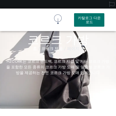
카탈로그 다운
로드
코르크 원단
코르크 제품
회사 소개
문의하기
코르크 가방
홈
코르크 제품
/
/ 페이지 3
HZCORK는 코르크 핸드백, 코르크 지갑 및 기타 코르크 가방
을 포함한 모든 종류의 코르크 가방 도매 및 맞춤형 코르크 가
방을 제공하는 전문 코르크 가방 도매 업체입니다.