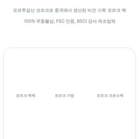
포르투갈산 코르크로 중국에서 생산된 비건 가죽 코르크 백
100% 무동물성, FSC 인증, BSCI 감사 제조업체
코르크 백팩
(7)
코르크 가방
(74)
코르크 크로스백
(27)