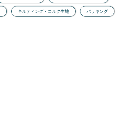
地
キルティング・コルク生地
バッキング