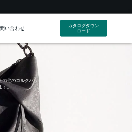
カタログダウン
問い合わせ
ロード
その他のコルクバッ
ます。