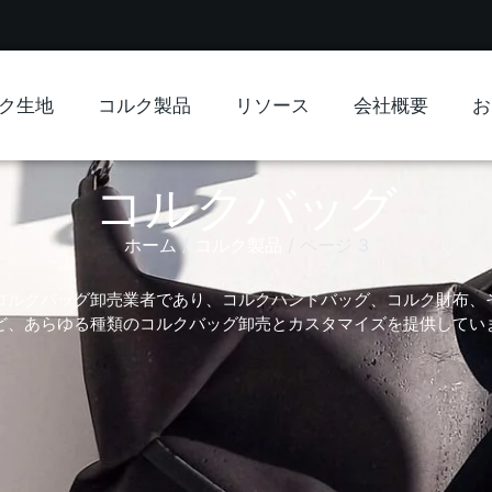
ク生地
コルク製品
リソース
会社概要
お
コルクバッグ
ホーム
コルク製品
/
/ ページ 3
ロのコルクバッグ卸売業者であり、コルクハンドバッグ、コルク財布、
ど、あらゆる種類のコルクバッグ卸売とカスタマイズを提供してい