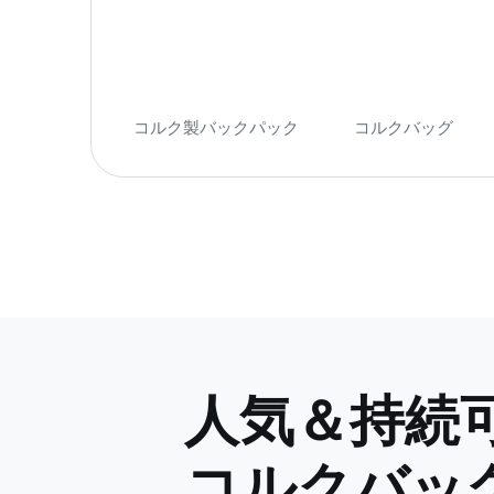
コルク製バックパック
コルクバッグ
(74
(7)
人気＆持続
コルクバッ