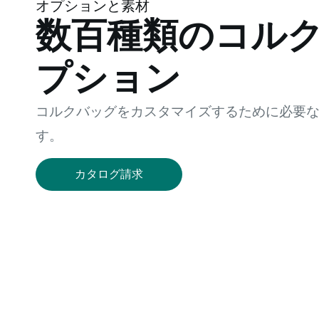
オプションと素材
数百種類のコル
プション
コルクバッグをカスタマイズするために必要
す。
カタログ請求