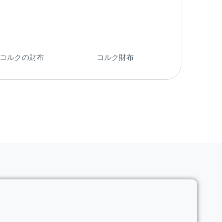
コルクの財布
(14)
コルク財布
(28)