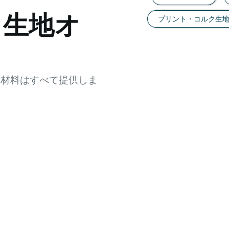
ク生地オ
プリント・コルク生
な材料はすべて提供しま