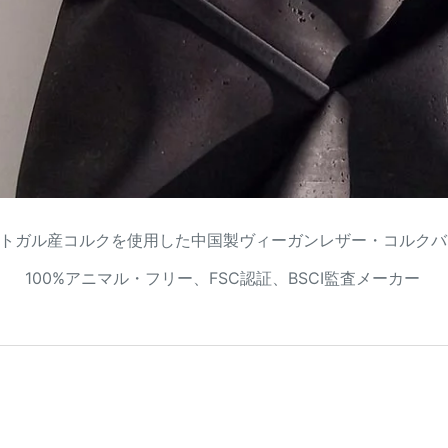
トガル産コルクを使用した中国製ヴィーガンレザー・コルクバ
100%アニマル・フリー、FSC認証、BSCI監査メーカー