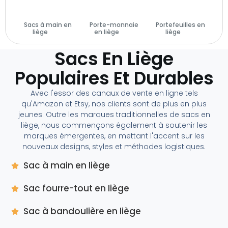
Sacs à main en
Porte-monnaie
Portefeuilles en
liège
(29)
en liège
(14)
liège
(28)
Sacs En Liège
Populaires Et Durables
Avec l'essor des canaux de vente en ligne tels
qu'Amazon et Etsy, nos clients sont de plus en plus
jeunes. Outre les marques traditionnelles de sacs en
liège, nous commençons également à soutenir les
marques émergentes, en mettant l'accent sur les
nouveaux designs, styles et méthodes logistiques.
Sac à main en liège
Sac fourre-tout en liège
Sac à bandoulière en liège