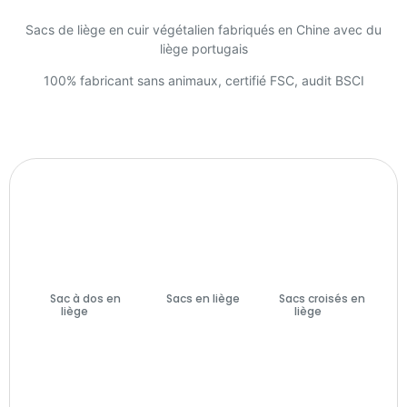
Sacs de liège en cuir végétalien fabriqués en Chine avec du
liège portugais
100% fabricant sans animaux, certifié FSC, audit BSCI
Sac à dos en
Sacs en liège
Sacs croisés en
liège
(7)
(74)
liège
(27)