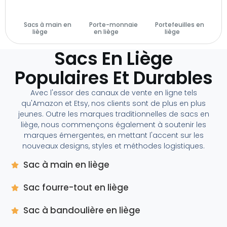
Sacs à main en
Porte-monnaie
Portefeuilles en
liège
(29)
en liège
(14)
liège
(28)
Sacs En Liège
Populaires Et Durables
Avec l'essor des canaux de vente en ligne tels
qu'Amazon et Etsy, nos clients sont de plus en plus
jeunes. Outre les marques traditionnelles de sacs en
liège, nous commençons également à soutenir les
marques émergentes, en mettant l'accent sur les
nouveaux designs, styles et méthodes logistiques.
Sac à main en liège
Sac fourre-tout en liège
Sac à bandoulière en liège