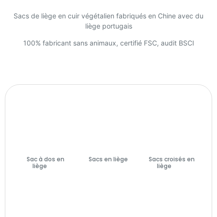
Sacs de liège en cuir végétalien fabriqués en Chine avec du
liège portugais
100% fabricant sans animaux, certifié FSC, audit BSCI
Sac à dos en
Sacs en liège
Sacs croisés en
liège
(7)
(74)
liège
(27)