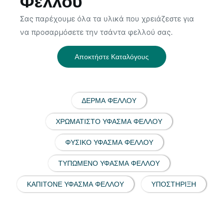
Φελλού
Σας παρέχουμε όλα τα υλικά που χρειάζεστε για
να προσαρμόσετε την τσάντα φελλού σας.
Αποκτήστε Καταλόγους
ΔΈΡΜΑ ΦΕΛΛΟΎ
ΧΡΩΜΑΤΙΣΤΌ ΎΦΑΣΜΑ ΦΕΛΛΟΎ
ΦΥΣΙΚΌ ΎΦΑΣΜΑ ΦΕΛΛΟΎ
ΤΥΠΩΜΈΝΟ ΎΦΑΣΜΑ ΦΕΛΛΟΎ
ΚΑΠΙΤΟΝΈ ΎΦΑΣΜΑ ΦΕΛΛΟΎ
ΥΠΟΣΤΉΡΙΞΗ