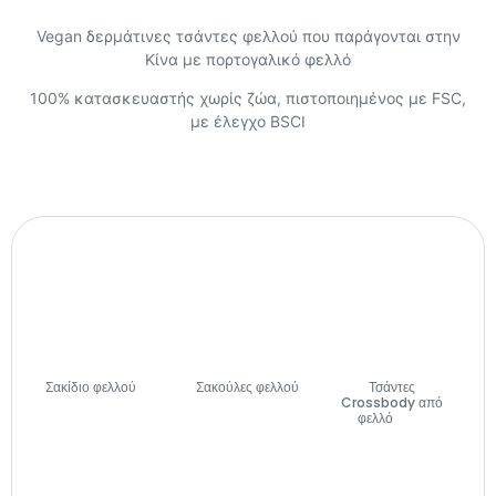
Vegan δερμάτινες τσάντες φελλού που παράγονται στην
Κίνα με πορτογαλικό φελλό
100% κατασκευαστής χωρίς ζώα, πιστοποιημένος με FSC,
με έλεγχο BSCI
Σακίδιο φελλού
(7)
Σακούλες φελλού
Τσάντες
(74)
Crossbody από
φελλό
(27)