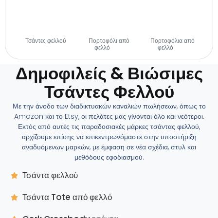
Τσάντες φελλού
Πορτοφόλι από
Πορτοφόλια από
(29)
φελλό
(14)
φελλό
(28)
Δημοφιλείς & Βιώσιμες
Τσάντες Φελλού
Με την άνοδο των διαδικτυακών καναλιών πωλήσεων, όπως το
Amazon και το Etsy, οι πελάτες μας γίνονται όλο και νεότεροι.
Εκτός από αυτές τις παραδοσιακές μάρκες τσάντας φελλού,
αρχίζουμε επίσης να επικεντρωνόμαστε στην υποστήριξη
αναδυόμενων μαρκών, με έμφαση σε νέα σχέδια, στυλ και
μεθόδους εφοδιασμού.
Τσάντα φελλού
Τσάντα Tote από φελλό