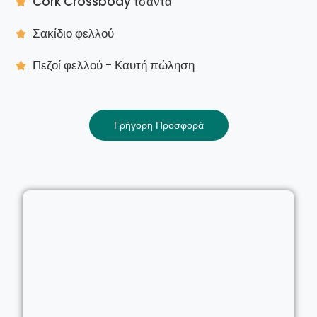
Cork Crossbody τσάντα
Σακίδιο φελλού
Πεζοί φελλού - Καυτή πώληση
Γρήγορη Προσφορά