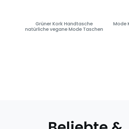
Grüner Kork Handtasche
Mode K
natürliche vegane Mode Taschen
Beliebte &