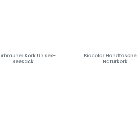
urbrauner Kork Unisex-
Biocolor Handtasche
Seesack
Naturkork