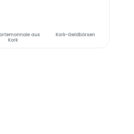
ortemonnaie aus
Kork-Geldbörsen
Kork
(14)
(28)