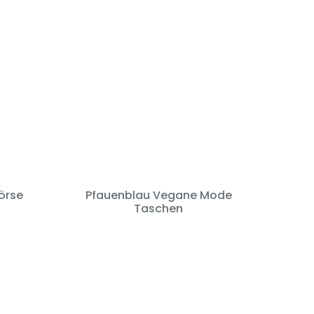
örse
Pfauenblau Vegane Mode
Taschen