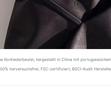
e Korklederbeutel, hergestellt in China mit portugiesische
100% tierversuchsfrei, FSC-zertifiziert, BSCI-Audit Herstelle