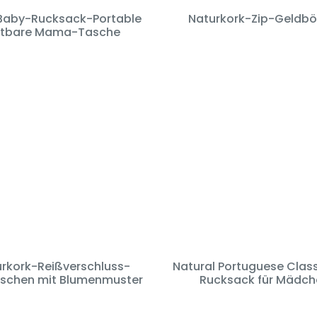
Baby-Rucksack-Portable
Naturkork-Zip-Geldbö
ltbare Mama-Tasche
rkork-Reißverschluss-
Natural Portuguese Class
aschen mit Blumenmuster
Rucksack für Mädch