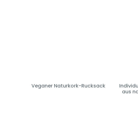
Veganer Naturkork-Rucksack
Individ
aus n