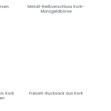
rsen
Metall-Reißverschluss Kork-
Münzgeldbörse
ic Kork
Freizeit-Rucksack aus Kork
en