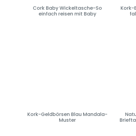
Cork Baby Wickeltasche-So
Kork-
einfach reisen mit Baby
fa
Kork-Geldbörsen Blau Mandala-
Natu
Muster
Brieft