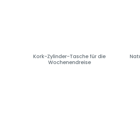
Kork-Zylinder-Tasche für die
Nat
Wochenendreise