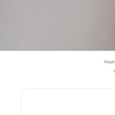
Vegan