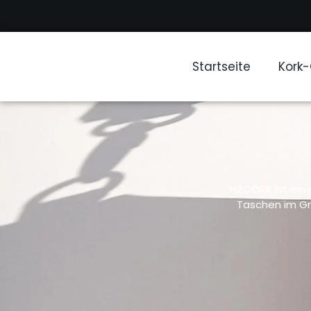
Startseite
Kork
HZCORK ist ein 
Taschen im Gr