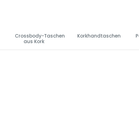
Crossbody-Taschen
Korkhandtaschen
P
aus Kork
(27)
(29)